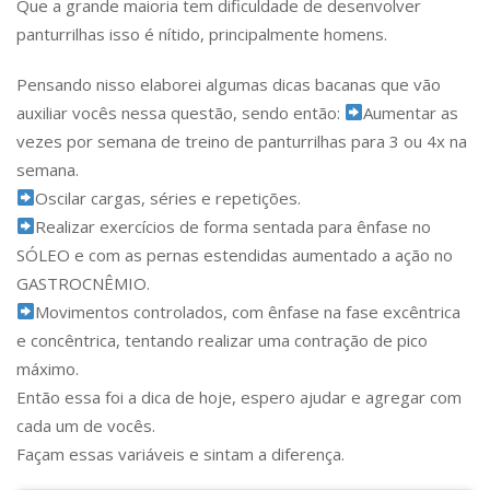
Que a grande maioria tem dificuldade de desenvolver
panturrilhas isso é nítido, principalmente homens.
Pensando nisso elaborei algumas dicas bacanas que vão
auxiliar vocês nessa questão, sendo então:
Aumentar as
vezes por semana de treino de panturrilhas para 3 ou 4x na
semana.
Oscilar cargas, séries e repetições.
Realizar exercícios de forma sentada para ênfase no
SÓLEO e com as pernas estendidas aumentado a ação no
GASTROCNÊMIO.
Movimentos controlados, com ênfase na fase excêntrica
e concêntrica, tentando realizar uma contração de pico
máximo.
Então essa foi a dica de hoje, espero ajudar e agregar com
cada um de vocês.
Façam essas variáveis e sintam a diferença.