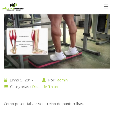
Skip
to
content
junho 5, 2017
Por :
admin
Categorias :
Dicas de Treino
Como potencializar seu treino de panturrilhas.