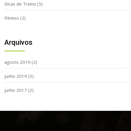
Dicas de Treino
(5)
Fitness
(2)
Arquivos
agosto 2019
(2)
junho 2019
(3)
junho 2017
(2)