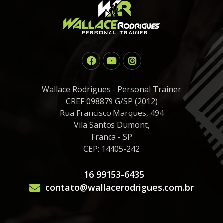
Wallace Rodrigues - Personal Trainer
CREF 098879 G/SP (2012)
Rua Francisco Marques, 494
Vila Santos Dumont,
Franca - SP
CEP: 14405-242
16 99153-6435
contato@wallacerodrigues.com.br