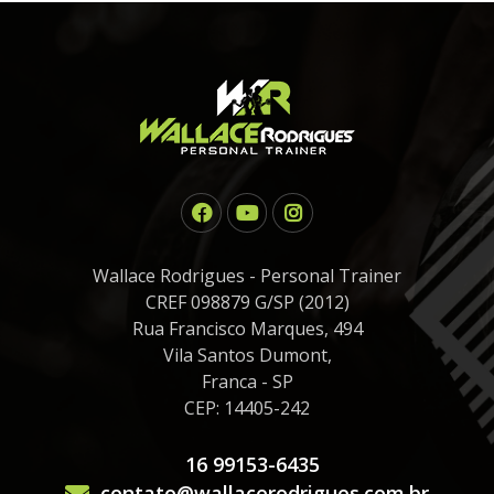
Wallace Rodrigues - Personal Trainer
CREF 098879 G/SP (2012)
Rua Francisco Marques, 494
Vila Santos Dumont,
Franca - SP
CEP: 14405-242
16 99153-6435
contato@wallacerodrigues.com.br