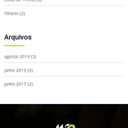
Fitness
(2)
Arquivos
agosto 2019
(2)
junho 2019
(3)
junho 2017
(2)