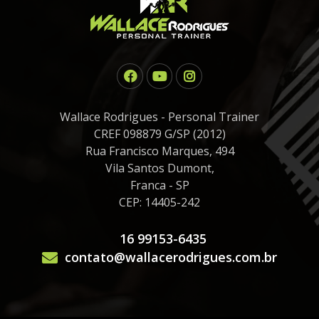
Wallace Rodrigues - Personal Trainer
CREF 098879 G/SP (2012)
Rua Francisco Marques, 494
Vila Santos Dumont,
Franca - SP
CEP: 14405-242
16 99153-6435
contato@wallacerodrigues.com.br