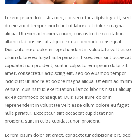
Lorem ipsum dolor sit amet, consectetur adipiscing elit, sed
do eiusmod tempor incididunt ut labore et dolore magna
aliqua. Ut enim ad minim veniam, quis nstrud exercitation
ullamco laboris nisi ut aliquip ex ea commodo consequat.
Duis aute irure dolor in reprehenderit in voluptate velit esse
cillum dolore eu fugiat nulla pariatur. Excepteur sint occaecat
cupidatat non proident, sunt in culpa.Lorem ipsum dolor sit
amet, consectetur adipiscing elit, sed do eiusmod tempor
incididunt ut labore et dolore magna aliqua. Ut enim ad minim
veniam, quis nstrud exercitation ullamco laboris nisi ut aliquip
ex ea commodo consequat. Duis aute irure dolor in
reprehenderit in voluptate velit esse cillum dolore eu fugiat
nulla pariatur. Excepteur sint occaecat cupidatat non
proident, sunt in culpa cupidatat non proident.
Lorem ipsum dolor sit amet, consectetur adipiscing elit, sed