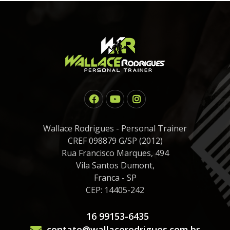
Wallace Rodrigues - Personal Trainer
CREF 098879 G/SP (2012)
Rua Francisco Marques, 494
Vila Santos Dumont,
Franca - SP
CEP: 14405-242
16 99153-6435
contato@wallacerodrigues.com.br