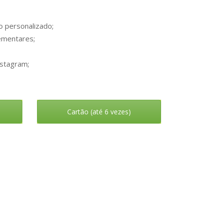
 personalizado;
ementares;
stagram;
Cartão (até 6 vezes)