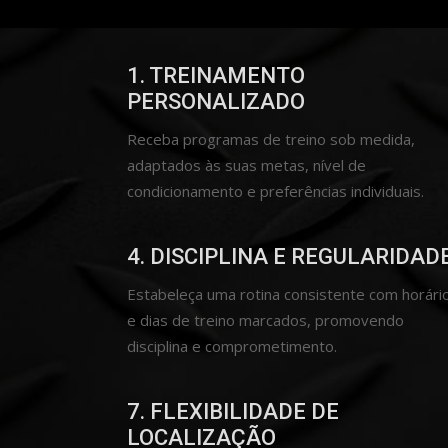
1. TREINAMENTO
PERSONALIZADO
Receba programas de treino sob medida,
adaptados às suas metas, nível de
condicionamento e preferências individuais.
4. DISCIPLINA E REGULARIDAD
Estabeleça uma rotina consistente com horári
e dias de treino marcados, promovendo
disciplina e comprometimento.
7. FLEXIBILIDADE DE
LOCALIZAÇÃO