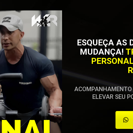
ESQUEÇA AS 
MUDANÇA!
T
PERSONAL
R
ACOMPANHAMENTO P
ELEVAR SEU P