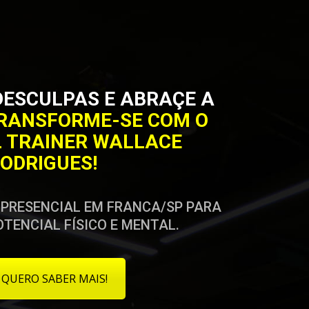
DESCULPAS E ABRAÇE A
RANSFORME-SE COM O
 TRAINER WALLACE
ODRIGUES!
RESENCIAL EM FRANCA/SP PARA
OTENCIAL FÍSICO E MENTAL.
QUERO SABER MAIS!