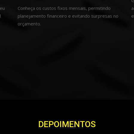
G
seu
Conheça os custos fixos mensais, permitindo
a
l
planejamento financeiro e evitando surpresas no
e
orçamento.
DEPOIMENTOS