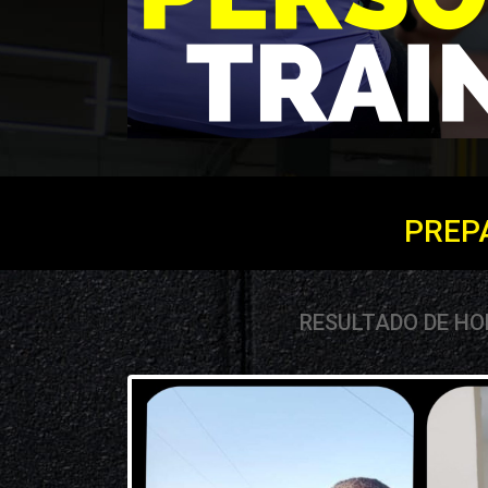
PREP
RESULTADO DE H