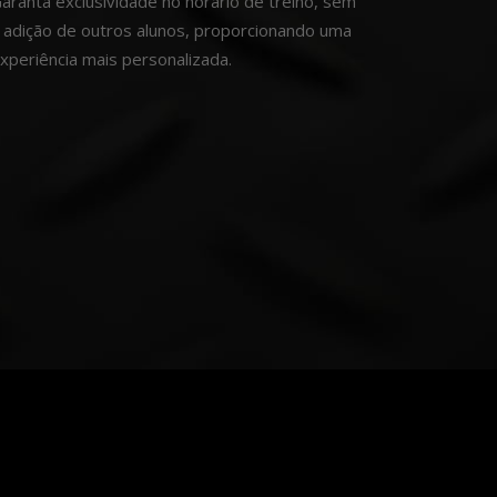
aranta exclusividade no horário de treino, sem
 adição de outros alunos, proporcionando uma
xperiência mais personalizada.